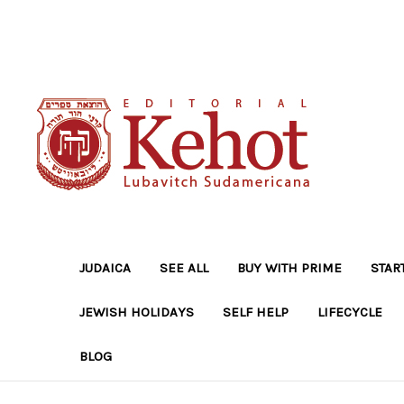
JUDAICA
SEE ALL
BUY WITH PRIME
STAR
JEWISH HOLIDAYS
SELF HELP
LIFECYCLE
BLOG