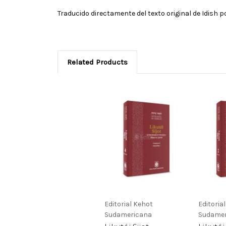
Traducido directamente del texto original de Idish p
Related Products
Editorial Kehot
Editoria
Sudamericana
Sudamer