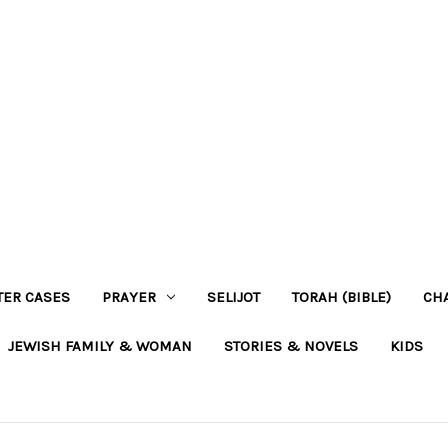
TER CASES
PRAYER
SELIJOT
TORAH (BIBLE)
CH
JEWISH FAMILY & WOMAN
STORIES & NOVELS
KIDS