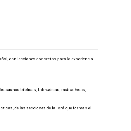
pañol, con lecciones concretas para la experiencia
licaciones bíblicas, talmúdicas, midráshicas,
cticas, de las secciones de la Torá que forman el