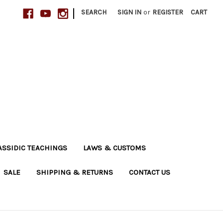
|
SEARCH
SIGN IN
or
REGISTER
CART
ASSIDIC TEACHINGS
LAWS & CUSTOMS
SALE
SHIPPING & RETURNS
CONTACT US