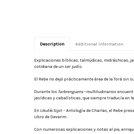
Description
Additional Information
Explicaciones bíblicas, talmúdicas, midráshicas, jas
cotidiana de un ser judío.
El Rebe no dejó prácticamente área de la Torá sin s
Durante los
farbrenguens
–multitudinarios encuentr
jasídicas y cabalísticas, que siempre traducía en l
En Likutéi Sijot – Antología de Charlas, el Rebe pre
Libro de Devarim .
Con numerosas explicaciones y notas al pie, enriqu