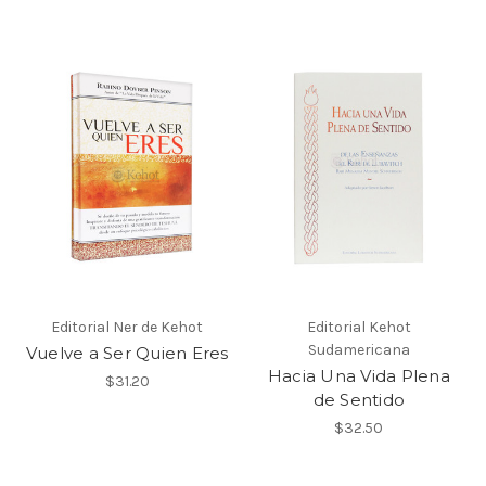
Editorial Ner de Kehot
Editorial Kehot
Sudamericana
Vuelve a Ser Quien Eres
Hacia Una Vida Plena
$31.20
de Sentido
$32.50