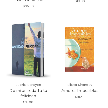
$18.00
$35.00
Gabriel Benayon
Eliezer Shemtov
De mi ansiedad a tu
Amores Imposibles
felicidad
$19.50
$18.00