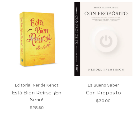
Editorial Ner de Kehot
Es Bueno Saber
Está Bien Reírse. ¡En
Con Proposito
Serio!
$30.00
$28.60