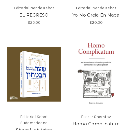
Editorial Ner de Kehot
Editorial Ner de Kehot
EL REGRESO
Yo No Creia En Nada
$25.00
$20.00
Editorial Kehot
Eliezer Shemtov
Sudamericana
Homo Complicatum
Shaar Habitajon