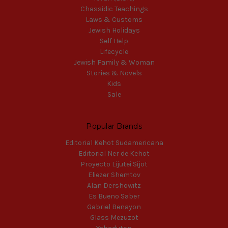
Chassidic Teachings
Laws & Customs
Jewish Holidays
Self Help
Lifecycle
Jewish Family & Woman
Stories & Novels
Kids
Sale
Popular Brands
Editorial Kehot Sudamericana
Editorial Ner de Kehot
Proyecto Lijutei Sijot
Eliezer Shemtov
Alan Dershowitz
Es Bueno Saber
Gabriel Benayon
Glass Mezuzot