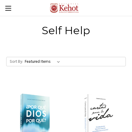
Self Help
Sort By: