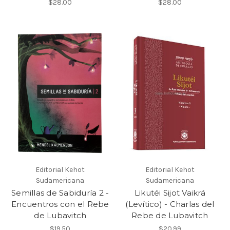
$28.00
$28.00
Editorial Kehot
Editorial Kehot
Sudamericana
Sudamericana
Semillas de Sabiduría 2 -
Likutéi Sijot Vaikrá
Encuentros con el Rebe
(Levítico) - Charlas del
de Lubavitch
Rebe de Lubavitch
$19.50
$20.99