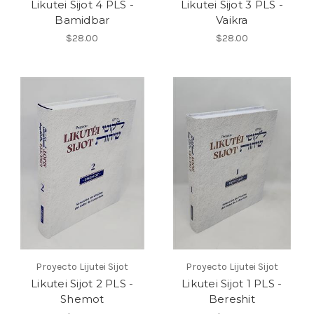
Likutei Sijot 4 PLS -
Likutei Sijot 3 PLS -
Bamidbar
Vaikra
$28.00
$28.00
Proyecto Lijutei Sijot
Proyecto Lijutei Sijot
Likutei Sijot 2 PLS -
Likutei Sijot 1 PLS -
Shemot
Bereshit