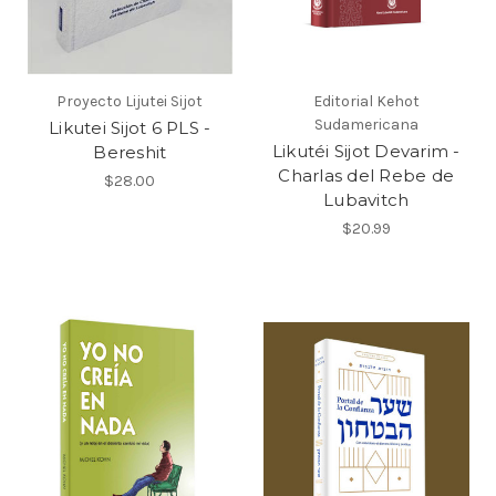
Proyecto Lijutei Sijot
Editorial Kehot
Sudamericana
Likutei Sijot 6 PLS -
Likutéi Sijot Devarim -
Bereshit
Charlas del Rebe de
$28.00
Lubavitch
$20.99