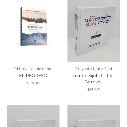
Editorial Ner de Kehot
Proyecto Lijutei Sijot
EL REGRESO
Likutei Sijot 11 PLS -
Bereshit
$25.00
$28.00