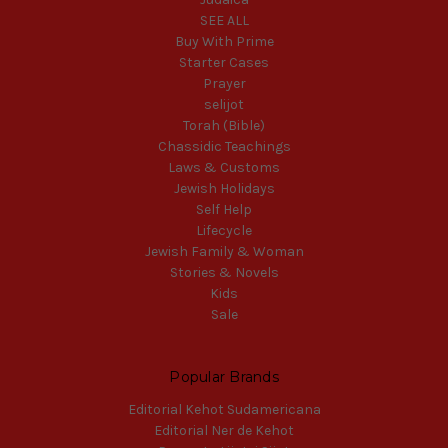
SEE ALL
Buy With Prime
Starter Cases
Prayer
selijot
Torah (Bible)
Chassidic Teachings
Laws & Customs
Jewish Holidays
Self Help
Lifecycle
Jewish Family & Woman
Stories & Novels
Kids
Sale
Popular Brands
Editorial Kehot Sudamericana
Editorial Ner de Kehot