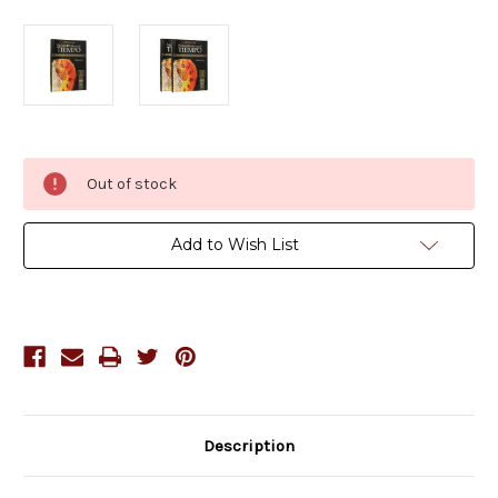
Current
Out of stock
Stock:
Add to Wish List
Description