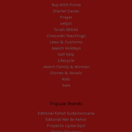
Buy With Prime
Starter Cases
Prayer
selijot
Torah (Bible)
Chassidic Teachings
Laws & Customs
Jewish Holidays
Self Help
Lifecycle
Jewish Family & Woman
Stories & Novels
Kids
Sale
Popular Brands
Editorial Kehot Sudamericana
Editorial Ner de Kehot
Proyecto Lijutei Sijot
Eliezer Shemtov