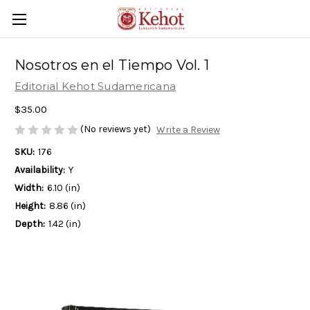
Nosotros en el Tiempo Vol. 1
Editorial Kehot Sudamericana
$35.00
(No reviews yet)
Write a Review
SKU:
176
Availability:
Y
Width:
6.10 (in)
Height:
8.86 (in)
Depth:
1.42 (in)