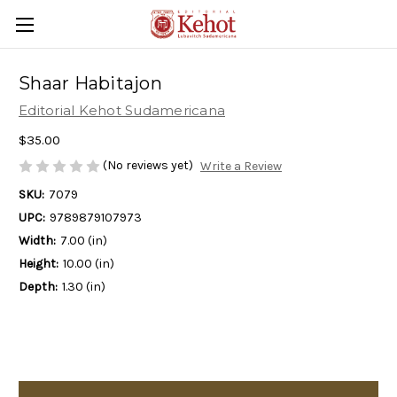
Shaar Habitajon
Editorial Kehot Sudamericana
$35.00
(No reviews yet)
Write a Review
SKU:
7079
UPC:
9789879107973
Width:
7.00 (in)
Height:
10.00 (in)
Depth:
1.30 (in)