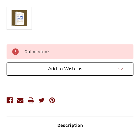
Current
Out of stock
Stock:
Add to Wish List
Description