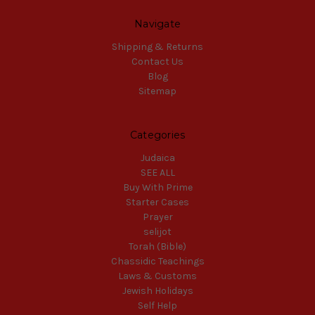
Navigate
Shipping & Returns
Contact Us
Blog
Sitemap
Categories
Judaica
SEE ALL
Buy With Prime
Starter Cases
Prayer
selijot
Torah (Bible)
Chassidic Teachings
Laws & Customs
Jewish Holidays
Self Help