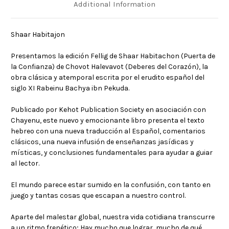
Additional Information
Shaar Habitajon
Presentamos la edición Fellig de Shaar Habitachon (Puerta de
la Confianza) de Chovot Halevavot (Deberes del Corazón), la
obra clásica y atemporal escrita por el erudito español del
siglo XI Rabeinu Bachya ibn Pekuda.
Publicado por Kehot Publication Society en asociación con
Chayenu, este nuevo y emocionante libro presenta el texto
hebreo con una nueva traducción al Español, comentarios
clásicos, una nueva infusión de enseñanzas jasídicas y
místicas, y conclusiones fundamentales para ayudar a guiar
al lector.
El mundo parece estar sumido en la confusión, con tanto en
juego y tantas cosas que escapan a nuestro control.
Aparte del malestar global, nuestra vida cotidiana transcurre
a un ritmo frenético; Hay mucho que lograr, mucho de qué