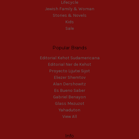
Lifecycle
Jewish Family & Woman
Stories & Novels
Kids
Sale
Popular Brands
Editorial Kehot Sudamericana
Editorial Ner de Kehot
Proyecto Lijutei Sijot
Eliezer Shemtov
Alan Dershowitz
Es Bueno Saber
Gabriel Benayon
Glass Mezuzot
Yahaduton
View All
Info